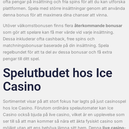
ofta pengar på insättning och fria spins för att du kan utforska
plattformen. Spela med större insättningar genom att använda
denna bonus för att maximera dina chanser att vinna.
Utöver välkomstbonusen finns flera
återkommande bonusar
som gör att spelare kan få mer värde vid varje insättning.
Dessa inkluderar ofta cashback, free spins och
matchningsbonusar baserade på din insättning. Spela
regelbundet för att ta del av dessa bonusar och få extra
pengar till ditt spel.
Spelutbudet hos Ice
Casino
Sortimentet visar på att stort fokus har lagts på just casinospel
hos Ice Casino. Förutom ordinära spelautomater kan Ice
Casino också bjuda på live casino, vilket är en upplevelse som
ser till så att man kommer så nära ett äkta fysiskt casino som
möjligt utan att ens behöva lämna sitt hem. Denna
live casino
-