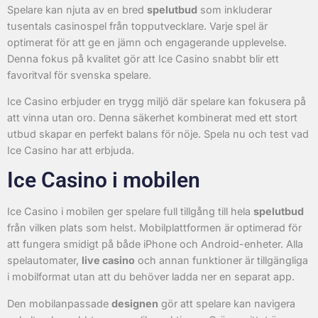
Spelare kan njuta av en bred
spelutbud
som inkluderar
tusentals casinospel från topputvecklare. Varje spel är
optimerat för att ge en jämn och engagerande upplevelse.
Denna fokus på kvalitet gör att Ice Casino snabbt blir ett
favoritval för svenska spelare.
Ice Casino erbjuder en trygg miljö där spelare kan fokusera på
att vinna utan oro. Denna säkerhet kombinerat med ett stort
utbud skapar en perfekt balans för nöje. Spela nu och test vad
Ice Casino har att erbjuda.
Ice Casino i mobilen
Ice Casino i mobilen ger spelare full tillgång till hela
spelutbud
från vilken plats som helst. Mobilplattformen är optimerad för
att fungera smidigt på både iPhone och Android-enheter. Alla
spelautomater,
live casino
och annan funktioner är tillgängliga
i mobilformat utan att du behöver ladda ner en separat app.
Den mobilanpassade
designen
gör att spelare kan navigera