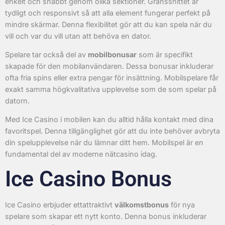
enkelt och snabbt genom olika sektioner. Gränssnittet är
tydligt och responsivt så att alla element fungerar perfekt på
mindre skärmar. Denna flexibilitet gör att du kan spela när du
vill och var du vill utan att behöva en dator.
Spelare tar också del av
mobilbonusar
som är specifikt
skapade för den mobilanvändaren. Dessa bonusar inkluderar
ofta fria spins eller extra pengar för insättning. Mobilspelare får
exakt samma högkvalitativa upplevelse som de som spelar på
datorn.
Med Ice Casino i mobilen kan du alltid hålla kontakt med dina
favoritspel. Denna tillgänglighet gör att du inte behöver avbryta
din spelupplevelse när du lämnar ditt hem. Mobilspel är en
fundamental del av moderne nätcasino idag.
Ice Casino Bonus
Ice Casino erbjuder ettattraktivt
välkomstbonus
för nya
spelare som skapar ett nytt konto. Denna bonus inkluderar