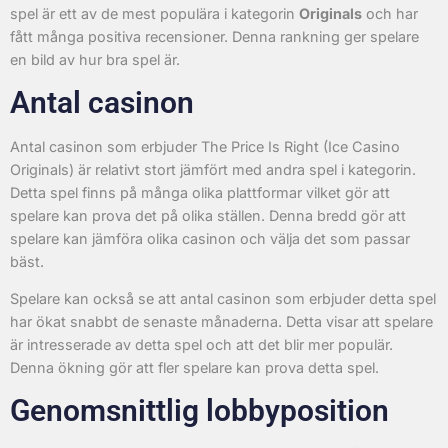
spel är ett av de mest populära i kategorin
Originals
och har
fått många positiva recensioner. Denna rankning ger spelare
en bild av hur bra spel är.
Antal casinon
Antal casinon som erbjuder The Price Is Right (Ice Casino
Originals) är relativt stort jämfört med andra spel i kategorin.
Detta spel finns på många olika plattformar vilket gör att
spelare kan prova det på olika ställen. Denna bredd gör att
spelare kan jämföra olika casinon och välja det som passar
bäst.
Spelare kan också se att antal casinon som erbjuder detta spel
har ökat snabbt de senaste månaderna. Detta visar att spelare
är intresserade av detta spel och att det blir mer populär.
Denna ökning gör att fler spelare kan prova detta spel.
Genomsnittlig lobbyposition