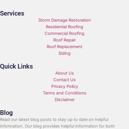
Services
Storm Damage Restoration
Residential Roofing
Commercial Roofing
Roof Repair
Roof Replacement
Siding
Quick Links
About Us
Contact Us
Privacy Policy
Terms and Conditions
Disclaimer
Blog
Read our latest blog posts to stay up to date on helpful
information. Our blog provides helpful information for both